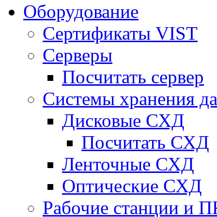
Оборудование
Сертификаты VIST
Серверы
Посчитать сервер
Системы хранения д
Дисковые СХД
Посчитать СХД
Ленточные СХД
Оптические СХД
Рабочие станции и П