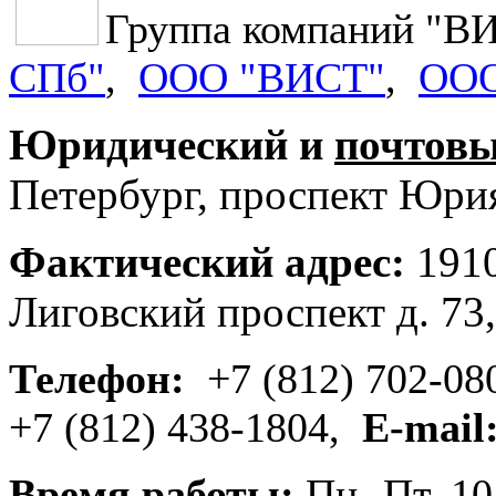
Группа компаний "
СПб"
,
OOO "ВИСТ"
,
OO
Юридический и
почтовы
Петербург, проспект Юрия
Фактич
еский адрес:
1910
Лиговский проспект д. 73
Телефон:
+7 (812) 702-0
+7 (812) 438-1804,
E-mail
Время
работы:
Пн.-Пт. 10