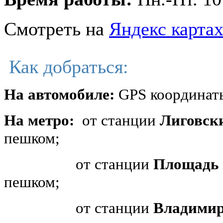
Смотреть на
Яндекс карта
Как добраться:
На автомобиле:
GPS координаты
На метро:
от станции
Лиговск
пешком;
от станции
Площадь 
пешком;
от станции
Владимир