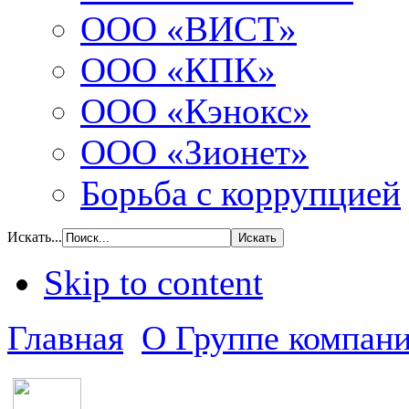
ООО «ВИСТ»
ООО «КПК»
ООО «Кэнокс»
ООО «Зионет»
Борьба с коррупцией
Искать...
Skip to content
Главная
О Группе компан