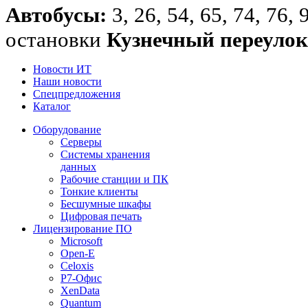
Автобусы:
3, 26, 54, 65, 74, 76,
остановки
Кузнечный переулок
Новости ИT
Наши новости
Спецпредложения
Каталог
Оборудование
Серверы
Системы хранения
данных
Рабочие станции и ПК
Тонкие клиенты
Бесшумные шкафы
Цифровая печать
Лицензирование ПО
Microsoft
Open-E
Celoxis
Р7-Офис
XenData
Quantum