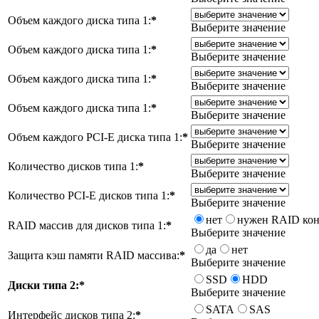
Объем каждого диска типа 1:
*
Выберите значение
Объем каждого диска типа 1:
*
Выберите значение
Объем каждого диска типа 1:
*
Выберите значение
Объем каждого диска типа 1:
*
Выберите значение
Объем каждого PCI-E диска типа 1:
*
Выберите значение
Количество дисков типа 1:
*
Выберите значение
Количество PCI-E дисков типа 1:
*
Выберите значение
нет
нужен RAID кон
RAID массив для дисков типа 1:
*
Выберите значение
да
нет
Защита кэш памяти RAID массива:
*
Выберите значение
SSD
HDD
Диски типа 2:
*
Выберите значение
SATA
SAS
Интерфейс дисков типа 2:
*