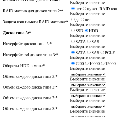
Выберите значение
нет
нужен RAID кон
RAID массив для дисков типа 2:
*
Выберите значение
да
нет
Защита кэш памяти RAID массива:
*
Выберите значение
SSD
HDD
Диски типа 3:
*
Выберите значение
SATA
SAS
Интерфейс дисков типа 3:
*
Выберите значение
SATA
SAS
PCI-E
Интерфейс ssd дисков типа 3:
*
Выберите значение
7200
10000
15000
Обороты HDD в мин.:
*
Выберите значение
Объем каждого диска типа 3:
*
Выберите значение
Объем каждого диска типа 3:
*
Выберите значение
Объем каждого диска типа 3:
*
Выберите значение
Объем каждого диска типа 3:
*
Выберите значение