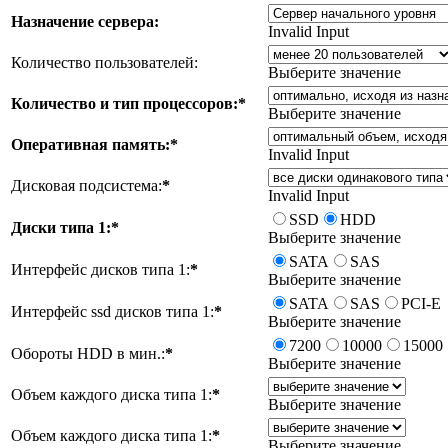
Назначение сервера:
Invalid Input
Количество пользователей:
Выберите значение
Количество и тип процессоров:
*
Выберите значение
Оперативная память:
*
Invalid Input
Дисковая подсистема:
*
Invalid Input
SSD
HDD
Диски типа 1:
*
Выберите значение
SATA
SAS
Интерфейс дисков типа 1:
*
Выберите значение
SATA
SAS
PCI-E
Интерфейс ssd дисков типа 1:
*
Выберите значение
7200
10000
15000
Обороты HDD в мин.:
*
Выберите значение
Объем каждого диска типа 1:
*
Выберите значение
Объем каждого диска типа 1:
*
Выберите значение