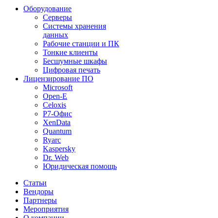
Оборудование
Серверы
Системы хранения
данных
Рабочие станции и ПК
Тонкие клиенты
Бесшумные шкафы
Цифровая печать
Лицензирование ПО
Microsoft
Open-E
Celoxis
Р7-Офис
XenData
Quantum
Ryarc
Kaspersky
Dr. Web
Юридическая помощь
Статьи
Вендоры
Партнеры
Мероприятия
О компании