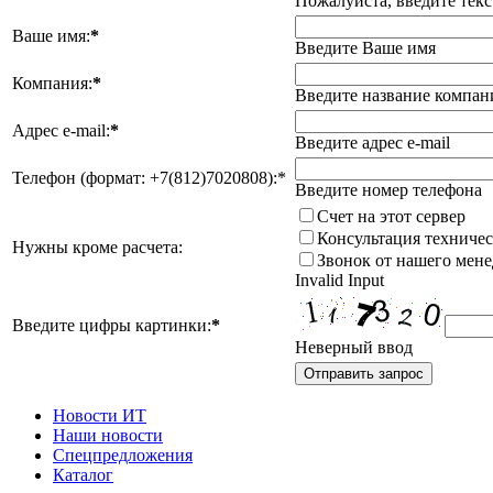
Пожалуйста, введите текс
Ваше имя:
*
Введите Ваше имя
Компания:
*
Введите название компан
Адрес e-mail:
*
Введите адрес e-mail
Телефон (формат: +7(812)7020808):*
Введите номер телефона
Счет на этот сервер
Консультация техничес
Нужны кроме расчета:
Звонок от нашего мен
Invalid Input
Введите цифры картинки:
*
Неверный ввод
Отправить запрос
Новости ИT
Наши новости
Спецпредложения
Каталог